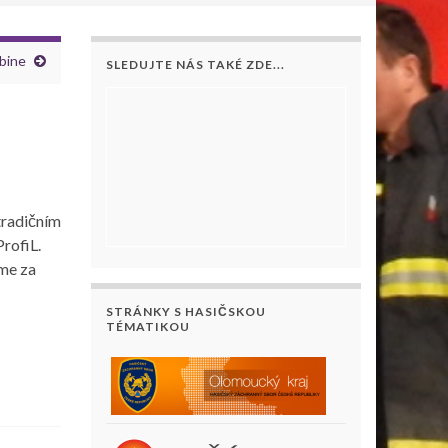
bine
SLEDUJTE NÁS TAKÉ ZDE...
tradičním
rofiL.
me za
STRÁNKY S HASIČSKOU
TÉMATIKOU