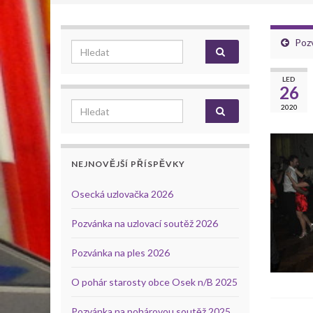
Poz
Search for:
LED
26
Search for:
2020
NEJNOVĚJŠÍ PŘÍSPĚVKY
Osecká uzlovačka 2026
Pozvánka na uzlovací soutěž 2026
Pozvánka na ples 2026
O pohár starosty obce Osek n/B 2025
Pozvánka na pohárovou soutěž 2025