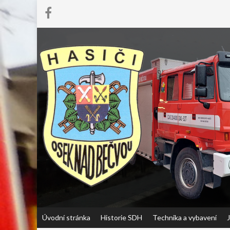
Úvodní stránka
Historie SDH
Technika a vybavení