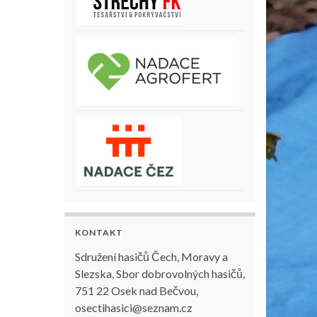
KONTAKT
Sdružení hasičů Čech, Moravy a
Slezska, Sbor dobrovolných hasičů,
751 22 Osek nad Bečvou,
osectihasici@seznam.cz