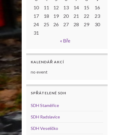
10
11
12
13
14
15
16
17
18
19
20
21
22
23
24
25
26
27
28
29
30
31
« Bře
KALENDÁŘ AKCÍ
no event
SPŘÁTELENÉ SDH
SDH Staměřice
SDH Radslavice
SDH Veselíčko