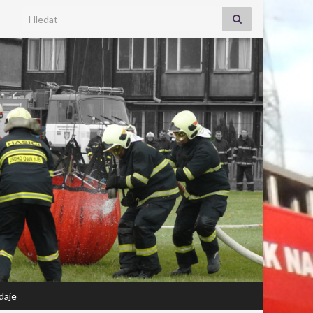
Search for:
daje