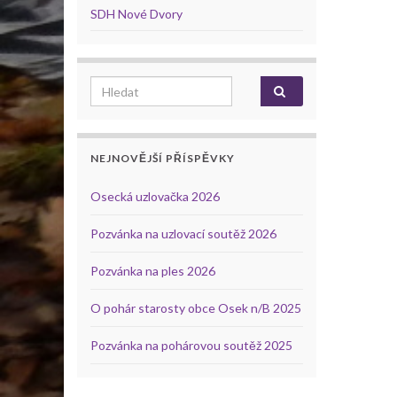
SDH Nové Dvory
Search for:
NEJNOVĚJŠÍ PŘÍSPĚVKY
Osecká uzlovačka 2026
Pozvánka na uzlovací soutěž 2026
Pozvánka na ples 2026
O pohár starosty obce Osek n/B 2025
Pozvánka na pohárovou soutěž 2025