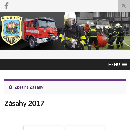
Přep
Search for:
MENU
Zpět na
Zásahy
Zásahy 2017