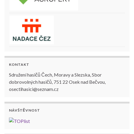
KONTAKT
Sdružení hasičů Čech, Moravy a Slezska, Sbor
dobrovolných hasičů, 751 22 Osek nad Bečvou,
osectihasici@seznam.cz
NÁVŠTĚVNOST