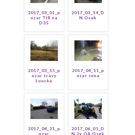
2017_03_01_p
2017_03_14_D
ozar TIR na
N Osek
D35
2017_03_15_p
2017_04_11_p
ozar travy
ozar sena
Loucka
2017_04_21_p
2017_06_01_D
ozar
N 2x OA Osek