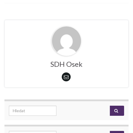
SDH Osek
Search for: