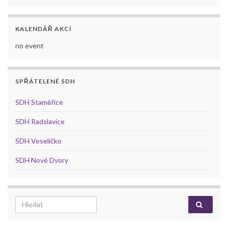
KALENDÁŘ AKCÍ
no event
SPŘÁTELENÉ SDH
SDH Staměřice
SDH Radslavice
SDH Veselíčko
SDH Nové Dvory
Search for: