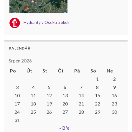
Hydranty v Oseku a okolí
KALENDÁŘ
Srpen 2026
Po
Út
St
Čt
Pá
So
Ne
1
2
3
4
5
6
7
8
9
10
11
12
13
14
15
16
17
18
19
20
21
22
23
24
25
26
27
28
29
30
31
« Bře