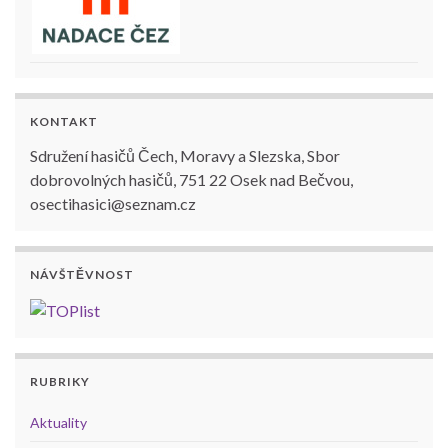
KONTAKT
Sdružení hasičů Čech, Moravy a Slezska, Sbor
dobrovolných hasičů, 751 22 Osek nad Bečvou,
osectihasici@seznam.cz
NÁVŠTĚVNOST
RUBRIKY
Aktuality